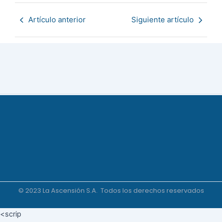
Artículo anterior
Siguiente artículo
© 2023 La Ascensión S.A. Todos los derechos reservados
<scrip