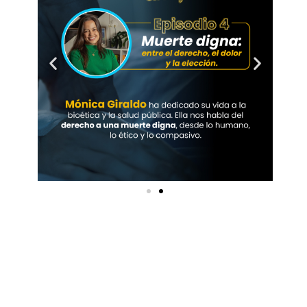
Hablemos con significado
, un espacio íntimo,
humano y necesario donde ponemos sobre la
mesa lo que muchas veces cuesta nombrar: la
muerte, el duelo, la vida… y todo lo que nos
atraviesa.