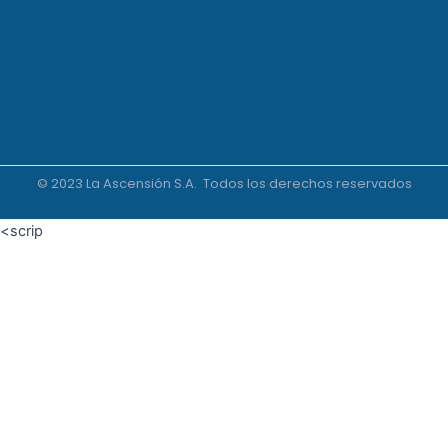
© 2023 La Ascensión S.A. Todos los derechos reservados
<scrip