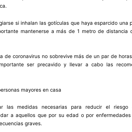
oca.
arse si inhalan las gotículas que haya esparcido una 
mportante mantenerse a más de 1 metro de distancia
ia de coronavirus no sobrevive más de un par de horas
mportante ser precavido y llevar a cabo las recom
 personas mayores en casa
r las medidas necesarias para reducir el riesgo
idar a aquellos que por su edad o por enfermedades
secuencias graves.