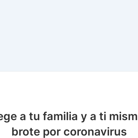
ege a tu familia y a ti mism
brote por coronavirus