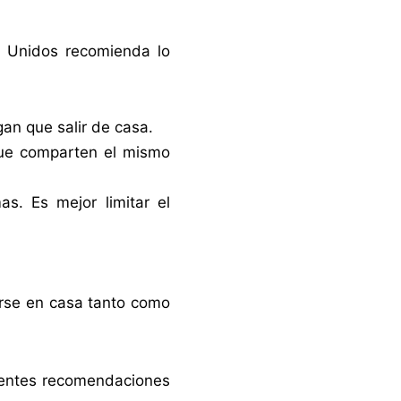
s Unidos recomienda lo
an que salir de casa.
que comparten el mismo
s. Es mejor limitar el
rse en casa tanto como
uientes recomendaciones