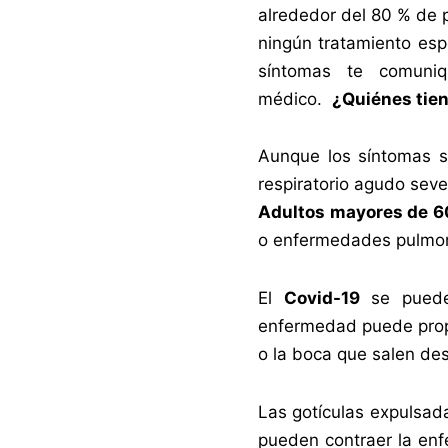
alrededor del 80 % de 
ningún tratamiento esp
síntomas te comuni
médico.
¿Quiénes tie
Aunque los síntomas s
respiratorio agudo seve
Adultos mayores de 6
o enfermedades pulmon
El
Covid-19
se puede 
enfermedad puede propa
o la boca que salen de
Las gotículas expulsad
pueden contraer la enf