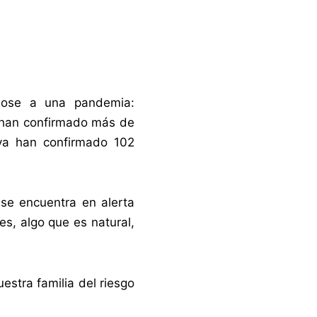
ndose a una pandemia:
e han confirmado más de
 ya han confirmado 102
se encuentra en alerta
es, algo que es natural,
estra familia del riesgo