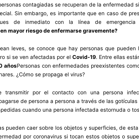
personas contagiadas se recuperan de la enfermedad si
ecial. Sin embargo, es importante que en caso de pres
ques de inmediato con la línea de emergencia
nen mayor riesgo de enfermarse gravemente?
ean leves, se conoce que hay personas que pueden ll
ro si se ven afectadas por el
Covid-19
. Entre ellas está
0 años
Personas con enfermedades preexistentes como 
ares. ¿Cómo se propaga el virus?
transmitir por el contacto con una persona infec
garse de persona a persona a través de las gotículas 
spedidas cuando una persona infectada estornuda o to
as pueden caer sobre los objetos y superficies, de est
ermedad por coronavirus si tocan estos objetos o super