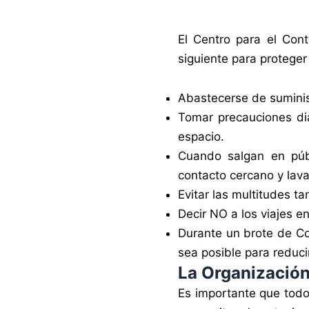
El Centro para el Con
siguiente para protege
Abastecerse de suminis
Tomar precauciones di
espacio.
Cuando salgan en públ
contacto cercano y lav
Evitar las multitudes t
Decir NO a los viajes en
Durante un brote de C
sea posible para reduci
La Organización
Es importante que todo