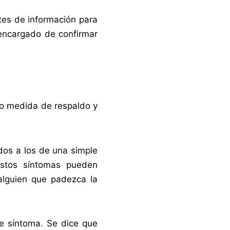
tes de información para
l encargado de confirmar
mo medida de respaldo y
os a los de una simple
. Estos síntomas pueden
alguien que padezca la
de síntoma. Se dice que