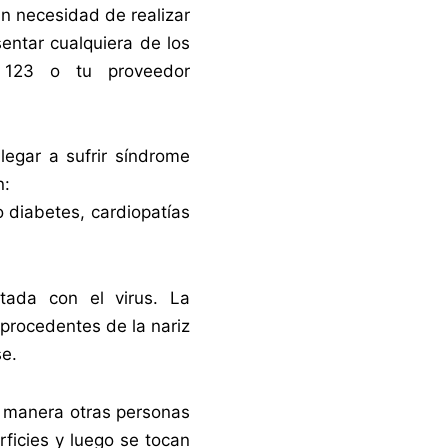
n necesidad de realizar
entar cualquiera de los
 123 o tu proveedor
egar a sufrir síndrome
n:
diabetes, cardiopatías
tada con el virus. La
procedentes de la nariz
se.
a manera otras personas
ficies y luego se tocan