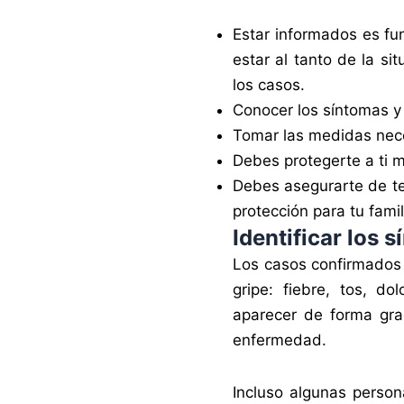
Estar informados es fu
estar al tanto de la si
los casos.
Conocer los síntomas y
Tomar las medidas nece
Debes protegerte a ti m
Debes asegurarte de te
protección para tu famil
Identificar los 
Los casos confirmados
gripe: fiebre, tos, do
aparecer de forma gra
enfermedad.
Incluso algunas person