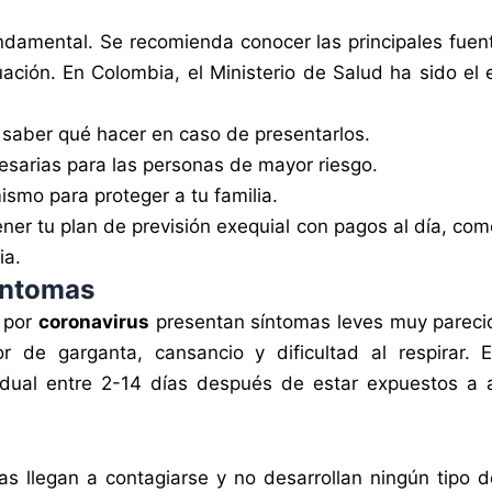
ndamental. Se recomienda conocer las principales fuen
tuación. En Colombia, el Ministerio de Salud ha sido e
 saber qué hacer en caso de presentarlos.
sarias para las personas de mayor riesgo.
ismo para proteger a tu familia.
ner tu plan de previsión exequial con pagos al día, co
ia.
síntomas
 por
coronavirus
presentan síntomas leves muy parecid
lor de garganta, cansancio y dificultad al respirar
dual entre 2-14 días después de estar expuestos a 
as llegan a contagiarse y no desarrollan ningún tipo 