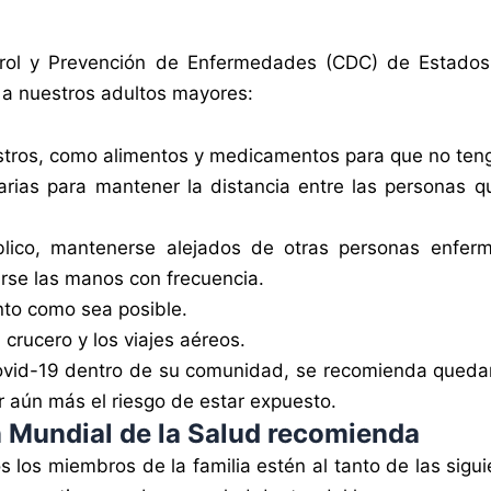
trol y Prevención de Enfermedades (CDC) de Estado
r a nuestros adultos mayores:
tros, como alimentos y medicamentos para que no teng
arias para mantener la distancia entre las personas 
ico, mantenerse alejados de otras personas enferma
arse las manos con frecuencia.
anto como sea posible.
 crucero y los viajes aéreos.
ovid-19 dentro de su comunidad, se recomienda queda
r aún más el riesgo de estar expuesto.
 Mundial de la Salud recomienda
s los miembros de la familia estén al tanto de las sig