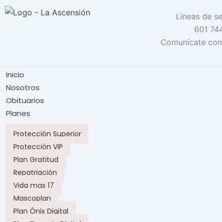
Líneas de se
601 74
Comunícate con
Inicio
Nosotros
Obituarios
Planes
Protección Superior
Protección VIP
Plan Gratitud
Repatriación
Vida mas 17
Mascoplan
Plan Ónix Digital