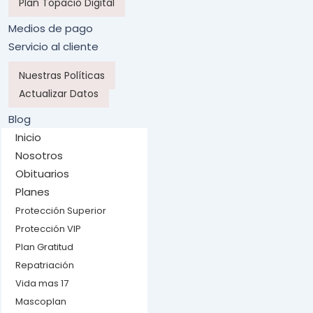
Plan Topacio Digital
Planes Empresariales
Medios de pago
Servicio al cliente
Nuestras Políticas
Actualizar Datos
Contáctenos
Blog
Inicio
Nosotros
Obituarios
Planes
Protección Superior
Protección VIP
Plan Gratitud
Repatriación
Vida mas 17
Mascoplan