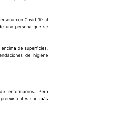
persona con Covid-19 al
 de una persona que se
 encima de superficies.
endaciones de higiene
 de enfermarnos. Pero
 preexistentes son más