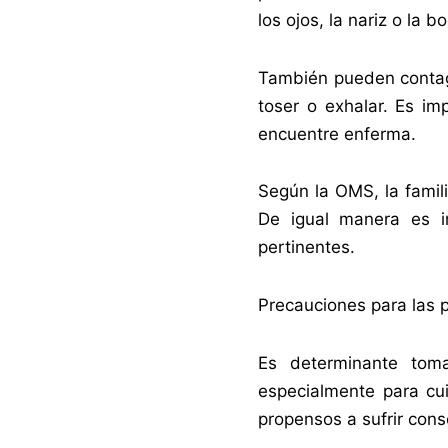
los ojos, la nariz o la b
También pueden contagi
toser o exhalar. Es i
encuentre enferma.
Según la OMS, la famil
De igual manera es i
pertinentes.
Precauciones para las
Es determinante toma
especialmente para cu
propensos a sufrir con